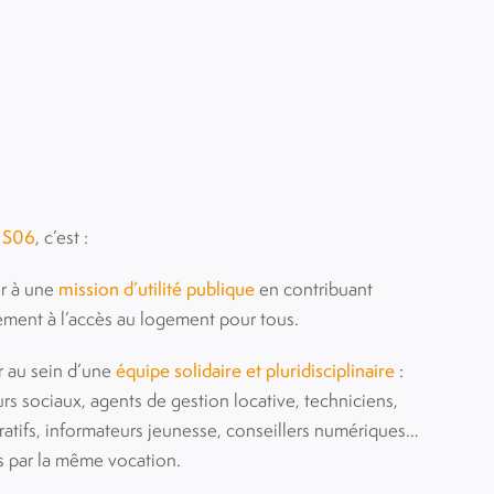
IS06
, c’est :
er à une
mission d’utilité publique
en contribuant
ment à l’accès au logement pour tous.
er au sein d’une
équipe solidaire et pluridisciplinaire
:
eurs sociaux, agents de gestion locative, techniciens,
ratifs, informateurs jeunesse, conseillers numériques…
s par la même vocation.