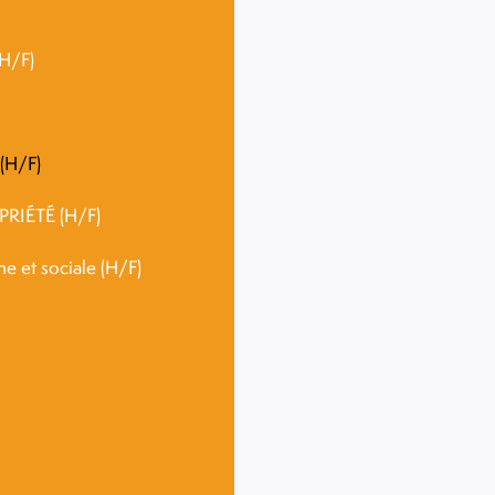
(H/F)
 (H/F)
PRIÉTÉ (H/F)
ne et sociale (H/F)