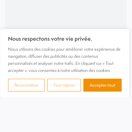
Nous respectons votre vie privée.
Nous utilisons des cookies pour améliorer votre expérience de
navigation, diffuser des publicités ou des contenus
personnalisés et analyser notre trafic. En cliquant sur « Tout
accepter », vous consentez à notre utilisation des cookies.
Personnaliser
Tout rejeter
Accepter tout
Notre antenne de Nice Centre accueille les mardi 10 et
jeudi 26 mars des conseillers de la CAF lors de
permanences dans les locaux du 70 Avenue Borriglione à