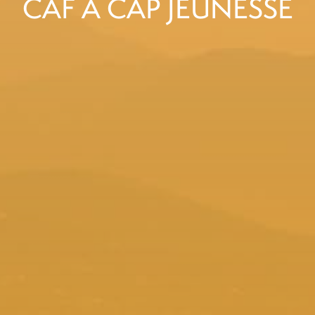
CAF À CAP JEUNESSE